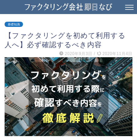
基礎知識
【ファクタリングを初めて利用する
人へ】必ず確認するべき内容
2020年9月3日
/
2020年11月4日