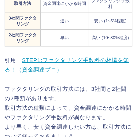
ファクタリング手数
取引方法
資金調達にかかる時間
料
3社間ファクタ
遅い
安い (1~5%程度)
リング
2社間ファクタ
早い
高い (10~30%程度)
リング
引用：
STEP1:ファクタリング手数料の相場を知
る！（資金調達プロ）
ファクタリングの取引方法には、3社間と2社間
の2種類があります。
取引方法の種類によって、資金調達にかかる時間
やファクタリング手数料が異なります。
より早く、安く資金調達したい方は、取引方法に
ついて知っておきましょう。