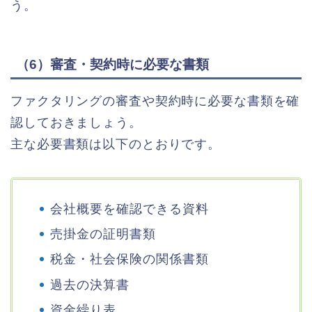
う。
（6）審査・契約時に必要な書類
ファクタリングの審査や契約時に必要な書類を確
認しておきましょう。
主な必要書類は以下のとおりです。
会社概要を確認できる資料
売掛金の証明書類
税金・社会保険の関係書類
過去の決算書
資金繰り表